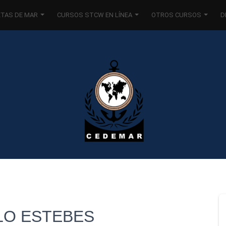
ETAS DE MAR
CURSOS STCW EN LÍNEA
OTROS CURSOS
D
LO ESTEBES