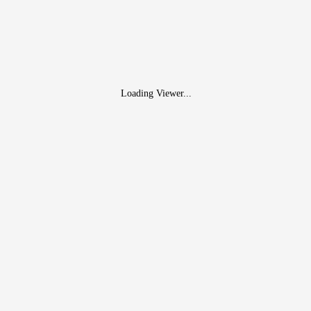
Loading Viewer...