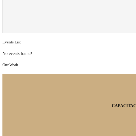
Events List
No events found!
Our Work
CAPACITAC