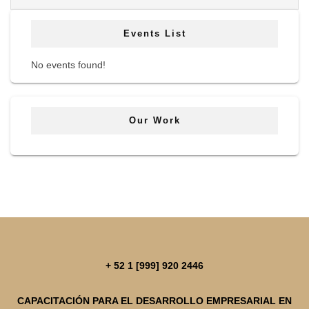
Events List
No events found!
Our Work
+ 52 1 [999] 920 2446
CAPACITACIÓN PARA EL DESARROLLO EMPRESARIAL EN