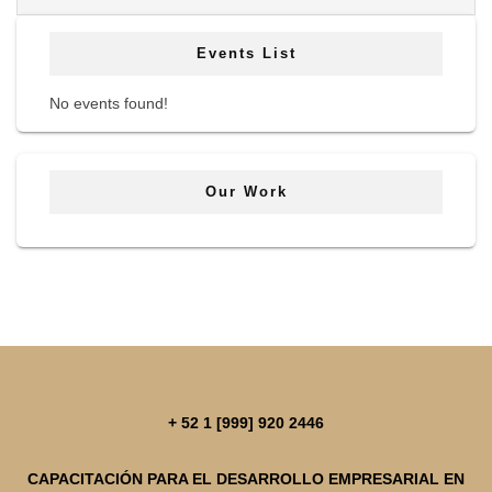
Events List
No events found!
Our Work
+ 52 1 [999] 920 2446
CAPACITACIÓN PARA EL DESARROLLO EMPRESARIAL EN