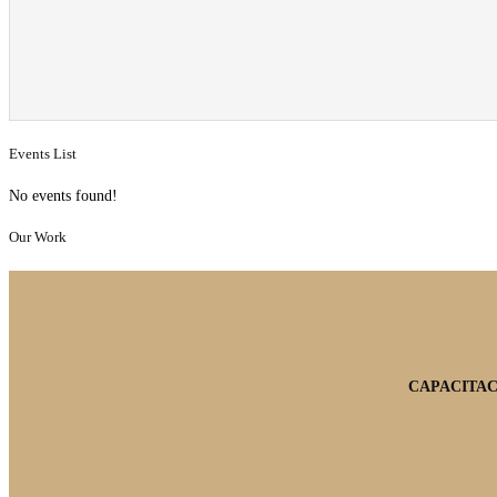
Events List
No events found!
Our Work
CAPACITAC