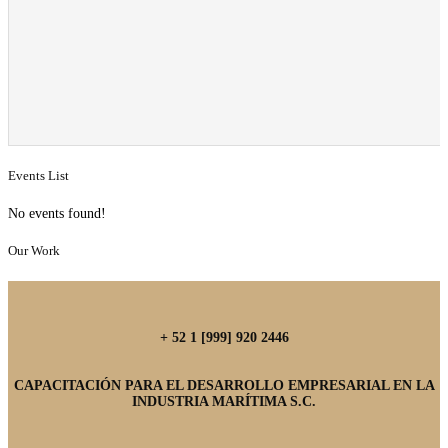
Events List
No events found!
Our Work
+ 52 1 [999] 920 2446
CAPACITACIÓN PARA EL DESARROLLO EMPRESARIAL EN LA
INDUSTRIA MARÍTIMA S.C.