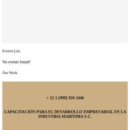
Events List
No events found!
Our Work
+ 52 1 [999] 920 2446
CAPACITACIÓN PARA EL DESARROLLO EMPRESARIAL EN LA
INDUSTRIA MARÍTIMA S.C.