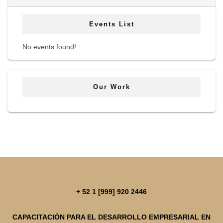
Events List
No events found!
Our Work
+ 52 1 [999] 920 2446
CAPACITACIÓN PARA EL DESARROLLO EMPRESARIAL EN