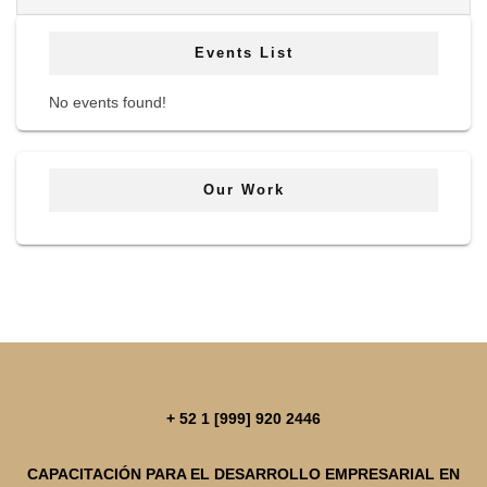
Events List
No events found!
Our Work
+ 52 1 [999] 920 2446
CAPACITACIÓN PARA EL DESARROLLO EMPRESARIAL EN