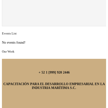
Events List
No events found!
Our Work
+ 52 1 [999] 920 2446
CAPACITACIÓN PARA EL DESARROLLO EMPRESARIAL EN LA
INDUSTRIA MARÍTIMA S.C.