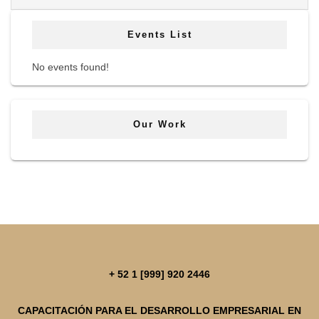
Events List
No events found!
Our Work
+ 52 1 [999] 920 2446
CAPACITACIÓN PARA EL DESARROLLO EMPRESARIAL EN