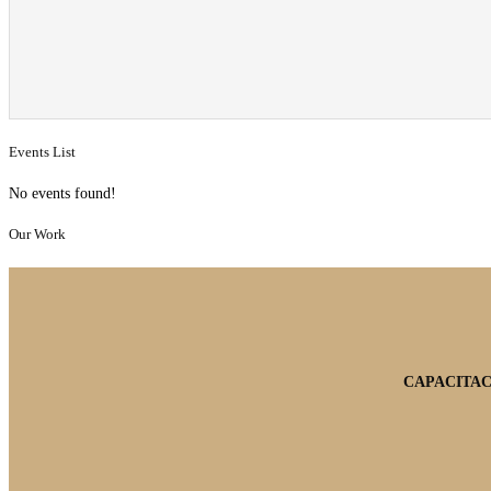
Events List
No events found!
Our Work
CAPACITAC